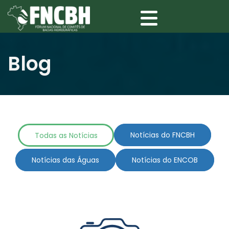
Blog
Todas as Notícias
Notícias do FNCBH
Notícias das Águas
Notícias do ENCOB