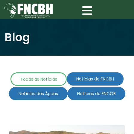
Blog
Todas as Notícias
Notícias do FNCBH
Notícias das Águas
Notícias do ENCOB