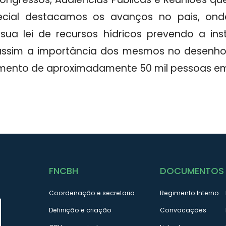
ecial destacamos os avanços no pais, ond
ua lei de recursos hídricos prevendo a ins
ssim a importância dos mesmos no desenho 
mento de aproximadamente 50 mil pessoas em t
FNCBH
DOCUMENTOS
Coordenação e secretaria
Regimento Interno
Definição e criação
Convocações