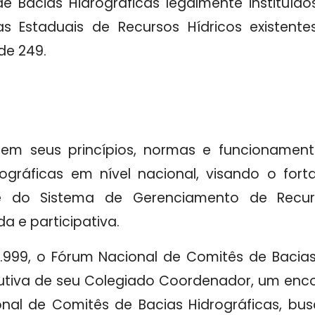
e Bacias Hidrográficas legalmente instituíd
 Estaduais de Recursos Hídricos existentes n
de 249.
 em seus princípios, normas e funcionament
ográficas em nível nacional, visando o fo
e do Sistema de Gerenciamento de Recur
a e participativa.
.999, o Fórum Nacional de Comitês de Bacias
utiva de seu Colegiado Coordenador, um enc
nal de Comitês de Bacias Hidrográficas, bu