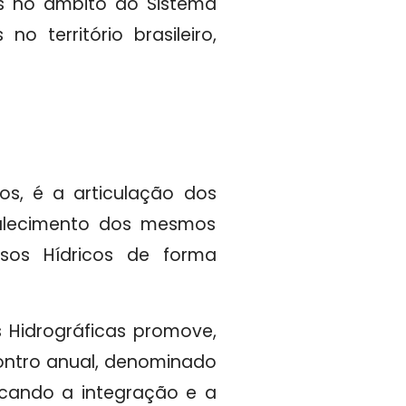
os no âmbito do Sistema
o território brasileiro,
os, é a articulação dos
rtalecimento dos mesmos
sos Hídricos de forma
 Hidrográficas promove,
ontro anual, denominado
scando a integração e a