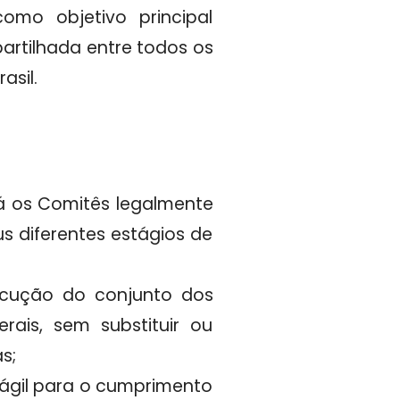
omo objetivo principal
artilhada entre todos os
asil.
á os Comitês legalmente
s diferentes estágios de
ocução do conjunto dos
rais, sem substituir ou
s;
 ágil para o cumprimento