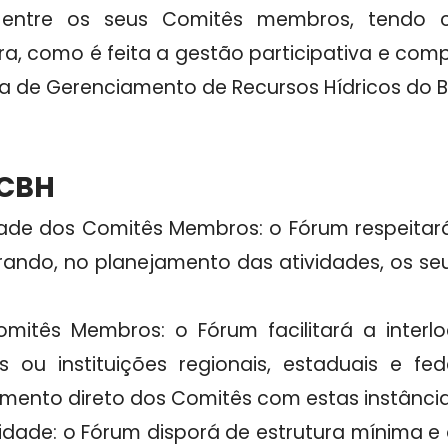
 entre os seus Comitês membros, tendo c
ra, como é feita a gestão participativa e comp
de Gerenciamento de Recursos Hídricos do Br
NCBH
idade dos Comitês Membros: o Fórum respeitar
rando, no planejamento das atividades, os seu
mitês Membros: o Fórum facilitará a interl
ou instituições regionais, estaduais e fede
amento direto dos Comitês com estas instância
idade: o Fórum disporá de estrutura mínima e