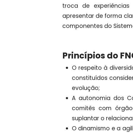
troca de experiências
apresentar de forma cla
componentes do Sistema 
Princípios do F
O respeito à divers
constituídos conside
evolução;
A autonomia dos Co
comitês com órgãos 
suplantar o relacion
O dinamismo e a agil