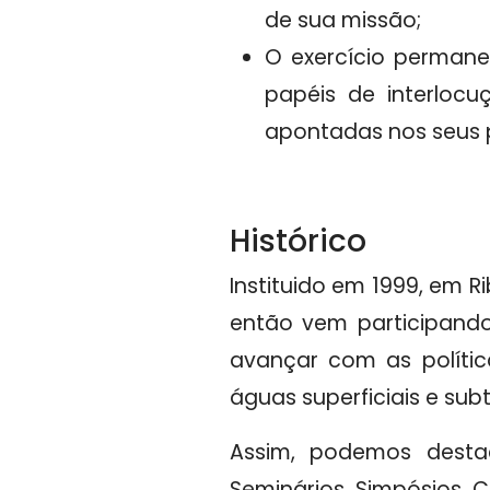
de sua missão;
O exercício permane
papéis de interloc
apontadas nos seus p
Histórico
Instituido em 1999, em R
então vem participando
avançar com as políti
águas superficiais e sub
Assim, podemos desta
Seminários, Simpósios,