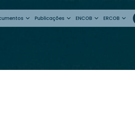
cumentos
Publicações
ENCOB
ERCOB
ultado