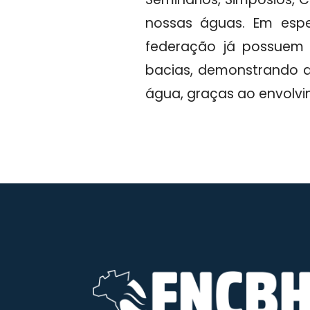
nossas águas. Em esp
federação já possuem s
bacias, demonstrando a
água, graças ao envolvi