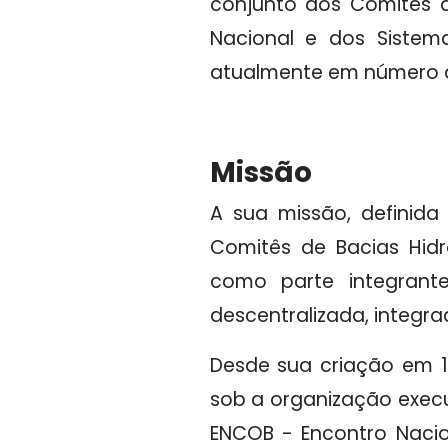
conjunto dos Comitês d
Nacional e dos Sistemas
atualmente em número 
Missão
A sua missão, definida
Comitês de Bacias Hidr
como parte integrant
descentralizada, integrad
Desde sua criação em 1
sob a organização exec
ENCOB - Encontro Nacio