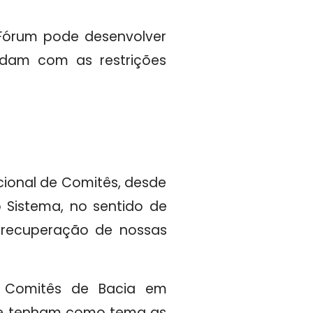
 Fórum pode desenvolver
idam com as restrições
acional de Comitês, desde
 Sistema, no sentido de
 recuperação de nossas
s Comitês de Bacia em
que tenham como tema as