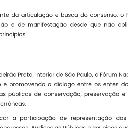
nte da articulação e busca do consenso: o
ução e de manifestação desde que não col
rincípios.
ibeirão Preto, interior de São Paulo, o Fórum N
 e promovendo o dialogo entre os entes do
cas públicas de conservação, preservação e
terrâneas.
car a participação de representação do
 Congressos, Audiências Públicas e Reuniões 