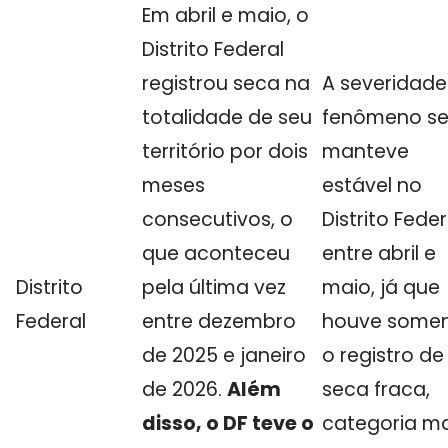
Em abril e maio, o
Distrito Federal
registrou seca na
A severidade
totalidade de seu
fenômeno s
território por dois
manteve
meses
estável no
consecutivos, o
Distrito Feder
que aconteceu
entre abril e
Distrito
pela última vez
maio, já que
Federal
entre dezembro
houve some
de 2025 e janeiro
o registro de
de 2026.
Além
seca fraca,
disso, o DF teve o
categoria ma