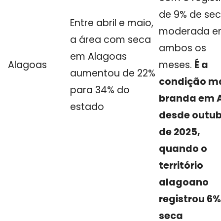
de 9% de se
Entre abril e maio,
moderada 
a área com seca
ambos os
em Alagoas
Alagoas
meses.
É a
aumentou de 22%
condição m
para 34% do
branda em 
estado
desde outu
de 2025,
quando o
território
alagoano
registrou 6%
seca