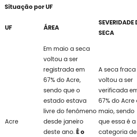
Situação por UF
SEVERIDADE 
UF
ÁREA
SECA
Em maio a seca
voltou a ser
registrada em
A seca fraca
67% do Acre,
voltou a ser
sendo que o
verificada e
estado estava
67% do Acre
livre do fenômeno
maio, sendo
Acre
desde janeiro
que essa é a
deste ano.
É o
categoria de