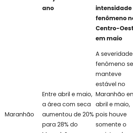
ano
intensidade
fenômeno n
Centro-Oes
em maio
A severidade
fenômeno s
manteve
estável no
Entre abril e maio,
Maranhão en
a área com seca
abril e maio,
Maranhão
aumentou de 20%
pois houve
para 28% do
somente o