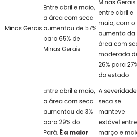
Minas Gerais
Entre abril e maio,
entre abril e
a área com seca
maio, com o
Minas Gerais
aumentou de 57%
aumento da
para 65% de
área com se
Minas Gerais
moderada d
26% para 27
do estado
Entre abril e maio,
A severidade
a área com seca
seca se
aumentou de 3%
manteve
para 29% do
estável entre
Pará.
É a maior
março e mai