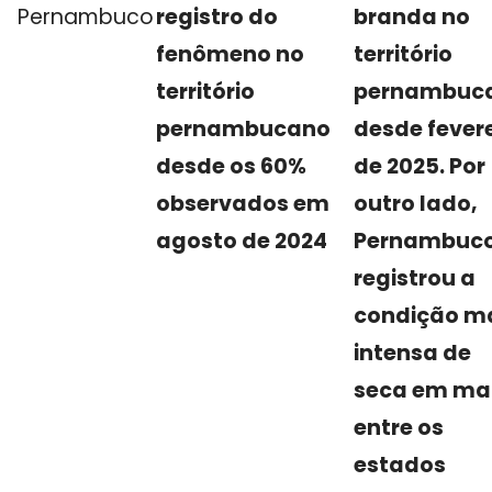
Pernambuco
registro do
branda no
fenômeno no
território
território
pernambuc
pernambucano
desde fevere
desde os 60%
de 2025. Por
observados em
outro lado,
agosto de 2024
Pernambuc
registrou a
condição m
intensa de
seca em ma
entre os
estados