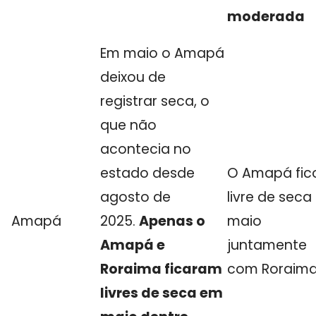
moderada
Em maio o Amapá
deixou de
registrar seca, o
que não
acontecia no
estado desde
O Amapá fic
agosto de
livre de sec
Amapá
2025.
Apenas o
maio
Amapá e
juntamente
Roraima ficaram
com Roraim
livres de seca em