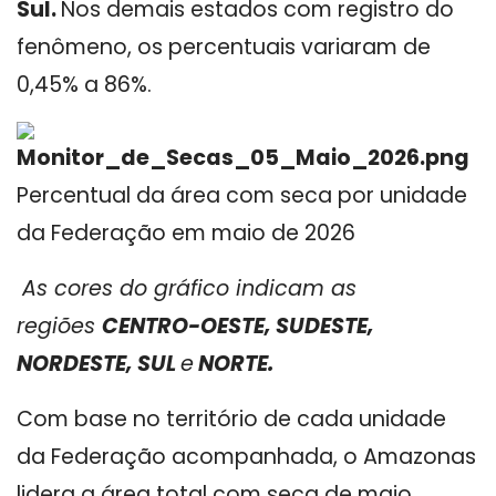
Sul
.
Nos demais estados com registro do
fenômeno, os percentuais variaram de
0,45% a 86%.
Percentual da área com seca por unidade
da Federação em maio de 2026
As cores do gráfico indicam as
regiões
CENTRO-OESTE, SUDESTE,
NORDESTE, SUL
e
NORTE.
Com base no território de cada unidade
da Federação acompanhada, o Amazonas
lidera a área total com seca de maio,