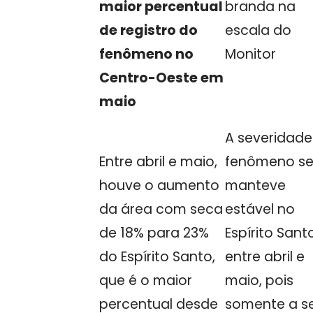
maior percentual
branda na
de registro do
escala do
fenômeno no
Monitor
Centro-Oeste em
maio
A severidade
Entre abril e maio,
fenômeno s
houve o aumento
manteve
da área com seca
estável no
de 18% para 23%
Espírito Sant
do Espírito Santo,
entre abril e
que é o maior
maio, pois
percentual desde
somente a s