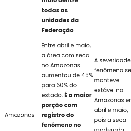
maio dentre
todas as
unidades da
Federação
Entre abril e maio,
a área com seca
A severidade
no Amazonas
fenômeno s
aumentou de 45%
manteve
para 60% do
estável no
estado.
É a maior
Amazonas en
porção com
abril e maio,
Amazonas
registro do
pois a seca
fenômeno no
moderada