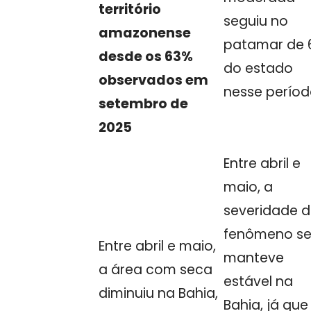
território
seguiu no
amazonense
patamar de 
desde os 63%
do estado
observados em
nesse perío
setembro de
2025
Entre abril e
maio, a
severidade 
fenômeno s
Entre abril e maio,
manteve
a área com seca
estável na
diminuiu na Bahia,
Bahia, já que