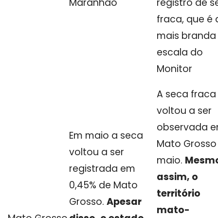
Maranhão
registro de 
fraca, que é 
mais branda
escala do
Monitor
A seca fraca
voltou a ser
observada 
Em maio a seca
Mato Grosso
voltou a ser
maio.
Mesm
registrada em
assim, o
0,45% de Mato
território
Grosso.
Apesar
mato-