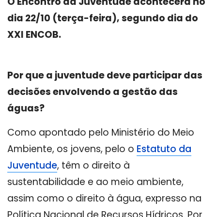
O Encontro da Juventude acontecerá no
dia 22/10 (terça-feira), segundo dia do
XXI ENCOB.
Por que a juventude deve participar das
decisões envolvendo a gestão das
águas?
Como apontado pelo Ministério do Meio
Ambiente, os jovens, pelo o
Estatuto da
Juventude
, têm o direito à
sustentabilidade e ao meio ambiente,
assim como o direito à água, expresso na
Política Nacional de Recursos Hídricos. Por