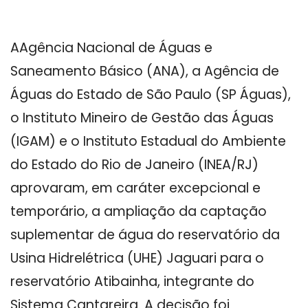
AAgência Nacional de Águas e
Saneamento Básico (ANA), a Agência de
Águas do Estado de São Paulo (SP Águas),
o Instituto Mineiro de Gestão das Águas
(IGAM) e o Instituto Estadual do Ambiente
do Estado do Rio de Janeiro (INEA/RJ)
aprovaram, em caráter excepcional e
temporário, a ampliação da captação
suplementar de água do reservatório da
Usina Hidrelétrica (UHE) Jaguari para o
reservatório Atibainha, integrante do
Sistema Cantareira. A decisão foi