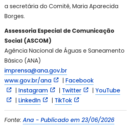
a secretária do Comitê, Maria Aparecida
Borges.
Assessoria Especial de Comunicação
Social (ASCOM)
Agência Nacional de Águas e Saneamento
Básico (ANA)
imprensa@ana.gov.br
www.gov.br/ana
|
Facebook
|
Instagram
|
Twitter
|
YouTube
|
LinkedIn
|
TikTok
Fonte:
Ana - Publicado em
23/06/2026